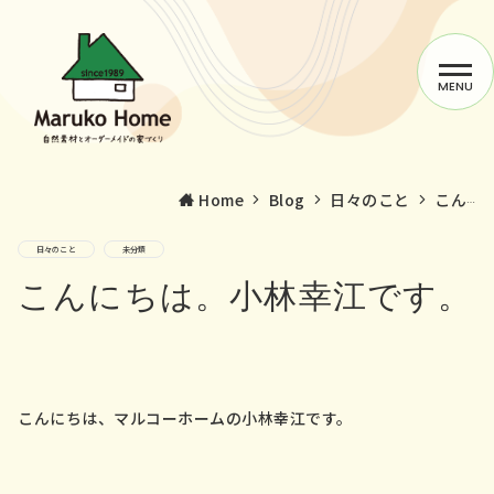
MENU
Home
Blog
日々のこと
こんにちは。小林幸江です。
日々のこと
未分類
マルコーホームの家づくり
こんにちは。小林幸江です。
施工事例
サービス
こんにちは、マルコーホームの小林幸江です。
スタッフblog