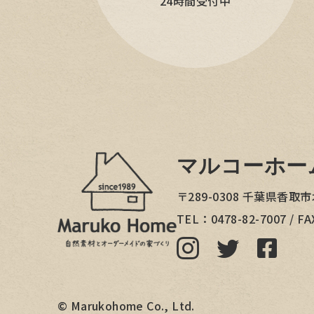
24時間受付中
マルコーホー
〒289-0308
千葉県香取市
TEL：
0478-82-7007
/ FA
©
Marukohome Co., Ltd.