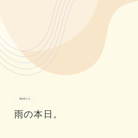
マルコーホームの家づくり
日々のこと
施工事例
雨の本日。
サービス