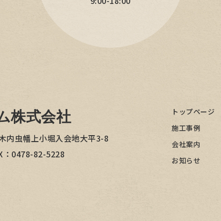
9:00-18:00
トップページ
ム株式会社
施工事例
木内虫幡上小堀入会地大平3-8
会社案内
X：0478-82-5228
お知らせ