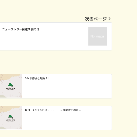
次のページ
ニュースレター発送準備の日
DIYが好きな理由？！
昨日、7月１３日は・・・ ～香取市工務店～