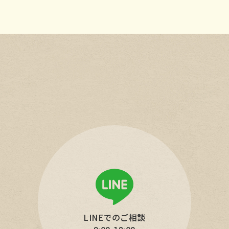
ョ
ン
LINEでのご相談