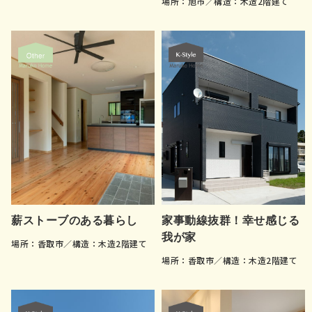
場所：旭市／構造：木造2階建て
薪ストーブのある暮らし
家事動線抜群！幸せ感じる
我が家
場所：香取市／構造：木造2階建て
場所：香取市／構造：木造2階建て