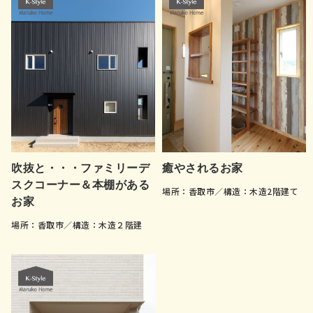
吹抜と・・・ファミリーデ
癒やされるお家
スクコーナー＆本棚がある
場所：香取市／構造：木造2階建て
お家
場所：香取市／構造：木造２階建