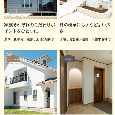
家族それぞれのこだわりポ
終の棲家にちょうどよい広
イントをひとつに
さ
場所：銚子市／構造：木造2階建て
場所：香取市／構造：木造平屋建て