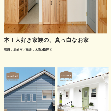
本！大好き家族の、真っ白なお家
場所：鹿嶋市／構造：木造2階建て