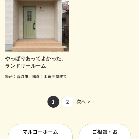
やっぱりあってよかった、
ランドリールーム
場所：香取市／構造：木造平屋建て
1
2
次へ >
マルコーホーム
ご相談・お