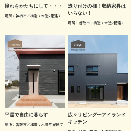
憧れをかたちにして・・・
造り付けの棚！収納家具は
いらない！
場所：神栖市／構造：木造2階建て
場所：香取市／構造：木造2階建て
平屋で自由に暮らす
広々リビング〜アイランド
キッチン
場所：香取市／構造：木造平屋建て