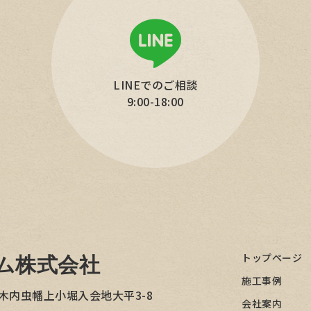
LINEでのご相談
9:00-18:00
トップページ
ム株式会社
施工事例
木内虫幡上小堀入会地大平3-8
会社案内