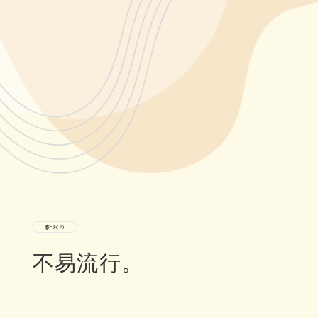
マルコーホームの家づくり
家づくり
施工事例
不易流行。
サービス