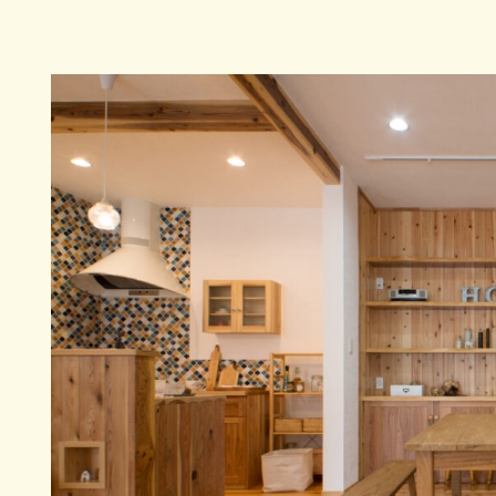
スタッフblog
会社案内
お問い合わせ／資料請求
でのご相談・
LINEでのご相談
0478-82
問い合わせ
9:00-18:00
9:00-18
時間受付中