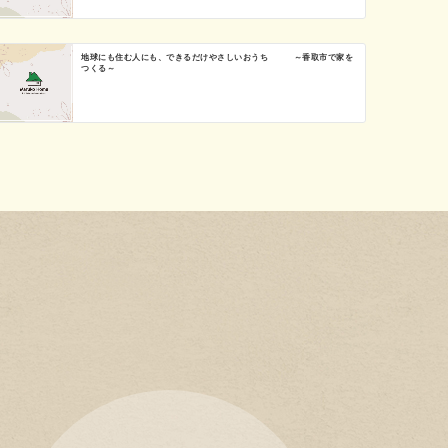
地球にも住む人にも、できるだけやさしいおうち ～香取市で家を
つくる～