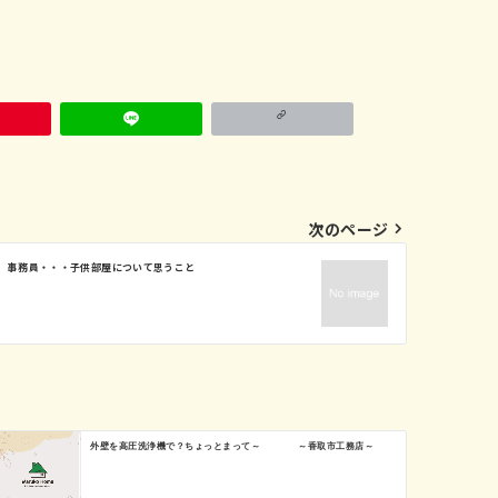
次のページ
事務員・・・子供部屋について思うこと
外壁を高圧洗浄機で？ちょっとまって～ ～香取市工務店～