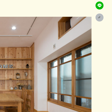
-7007
:00