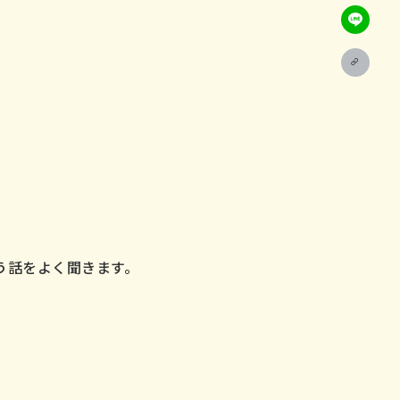
う話をよく聞きます。
-7007
:00