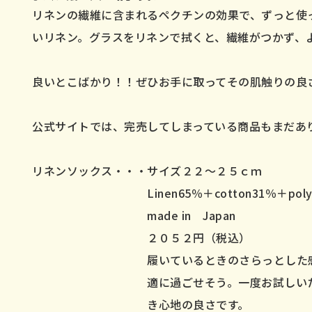
リネンの繊維に含まれるペクチンの効果で、ずっと使
いリネン。グラスをリネンで拭くと、繊維がつかず、
良いとこばかり！！ぜひお手に取ってその肌触りの
公式サイトでは、完売してしまっている商品もまだ
リネンソックス・・・サイズ２２～２５ｃｍ
Linen65％＋cotton31％＋polyes
made in Japan
２０５２円（税込）
履いているときのさらっとした感触が気
適に過ごせそう。一度お試しいただくと
き心地の良さです。