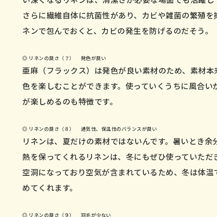
さらに繊維自体に抗菌性があり、カビや雑菌の繁殖を
ネンで包んでおくと、カビの発生を防げるのだそう。
◎ リネンの良さ（７） 発色が良い
亜麻（フラックス）は発色が良い素材のため、素材本
色を楽しむことができます。使っていくうちに風合い
が楽しめるのも特徴です。
◎ リネンの良さ（８） 通気性、保温性のバランスが良い
リネンは、夏だけの素材ではないんです。暑いとき余
熱を保ってくれるリネンは、冬にもぜひ使っていただ
空洞になっており空気が含まれているため、冬は体温
めてくれます。
◎ リネンの良さ（９） 羽毛が少ない