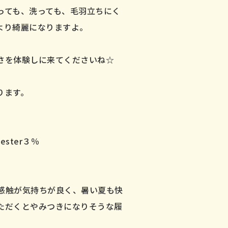
っても、洗っても、毛羽立ちにく
より綺麗になりますよ。
良さを体験しに来てくださいね☆
あります。
ter３％
持ちが良く、暑い夏も快
やみつきになりそうな履