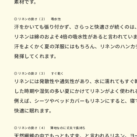
素材です。
◎ リネンの良さ（２） 吸水性
汗をかいても張り付かず、さらっと快適さが続くのは
リネンは綿のおよそ4倍の吸水性があると言われてい
汗をよくかく夏の洋服にはもちろん、リネンのハンカ
発揮してくれます。
◎ リネンの良さ（３） すぐ乾く
リネンには発散性や通気性があり、水に濡れてもすぐ
した時期や湿気の多い夏にかけてリネンがよく使われ
例えば、シーツやベッドカバーもリネンにすると、寝
快適に眠れます。
◎ リネンの良さ（４） 薄地なのに丈夫で長持ち
天然繊維の中でもっとも丈夫、と言われるリネン。ヨ