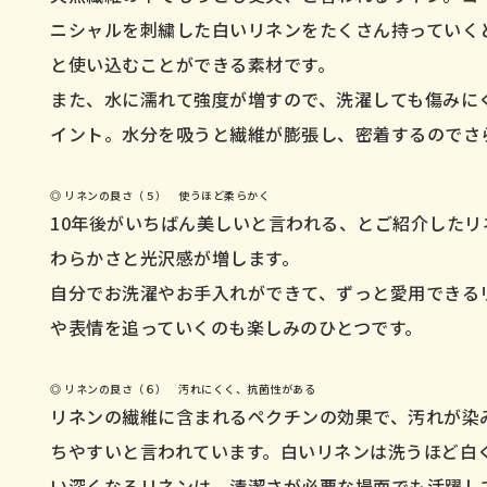
ニシャルを刺繍した白いリネンをたくさん持っていく
と使い込むことができる素材です。
また、水に濡れて強度が増すので、洗濯しても傷みに
イント。水分を吸うと繊維が膨張し、密着するのでさ
◎ リネンの良さ（５） 使うほど柔らかく
10年後がいちばん美しいと言われる、とご紹介したリ
わらかさと光沢感が増します。
自分でお洗濯やお手入れができて、ずっと愛用できる
や表情を追っていくのも楽しみのひとつです。
◎ リネンの良さ（６） 汚れにくく、抗菌性がある
リネンの繊維に含まれるペクチンの効果で、汚れが染
ちやすいと言われています。白いリネンは洗うほど白
い深くなるリネンは、清潔さが必要な場面でも活躍し