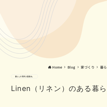
Home
Blog
家づくり
暮ら
マルコーホームの家づくり
暮らしの質向上委員会。
施工事例
Linen（リネン）のある暮
サービス