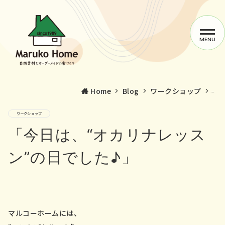
MENU
Home
Blog
ワークショップ
「
ワークショップ
マルコーホームの家づくり
「今日は、“オカリナレッス
施工事例
ン”の日でした♪」
サービス
スタッフblog
マルコーホームには、