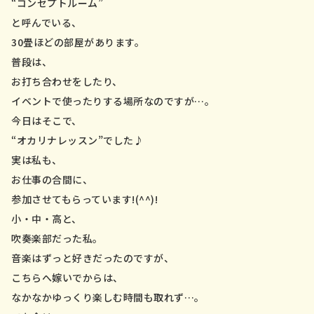
“コンセプトルーム”
会社案内
と呼んでいる、
お問い合わせ／資料請求
30畳ほどの部屋があります。
普段は、
お打ち合わせをしたり、
イベントで使ったりする場所なのですが…。
今日はそこで、
“オカリナレッスン”でした♪
実は私も、
お仕事の合間に、
参加させてもらっています!(^^)!
小・中・高と、
吹奏楽部だった私。
音楽はずっと好きだったのですが、
こちらへ嫁いでからは、
なかなかゆっくり楽しむ時間も取れず…。