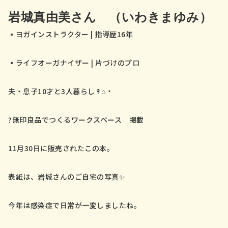
岩城真由美さん （いわきまゆみ）
▪️ヨガインストラクター | 指導歴16年
▪️ライフオーガナイザー | 片づけのプロ
夫・息子10才と3人暮らし↟⌂﹡
?無印良品でつくるワークスペース 掲載
11月30日に販売されたこの本。
表紙は、岩城さんのご自宅の写真✨
今年は感染症で日常が一変しましたね。