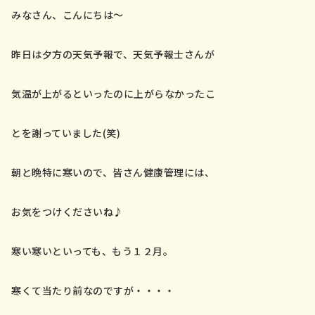
会社案内
みなさん、こんにちは～
お問い合わせ／資料請求
昨日は夕方の天気予報で、天気予報士さんが
気温が上がるといったのに上がらなかったこ
とを謝っていました(笑)
朝と晩特に寒いので、皆さん健康管理には、
お気をつけくださいね♪
寒い寒いといっても、もう１２月。
寒くて当たり前なのですが・・・・