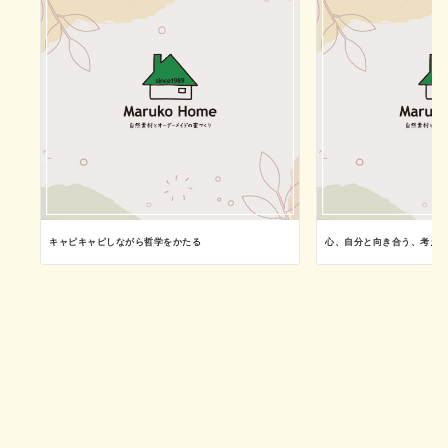
キャピキャピしながら哲学をかたる
心、自分と向き合う、考え