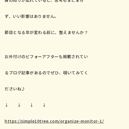
身の周りが乱れていると、思考もまとまら
ず、いい影響はありません。
節目となる年が変わる前に、整えませんか？
お片付けのビフォーアフターも掲載されてい
るブログ記事があるのでぜひ、覗いてみてく
ださいね♪
↓ ↓ ↓ ↓
https://simple10tree.com/organize-monitor-1/